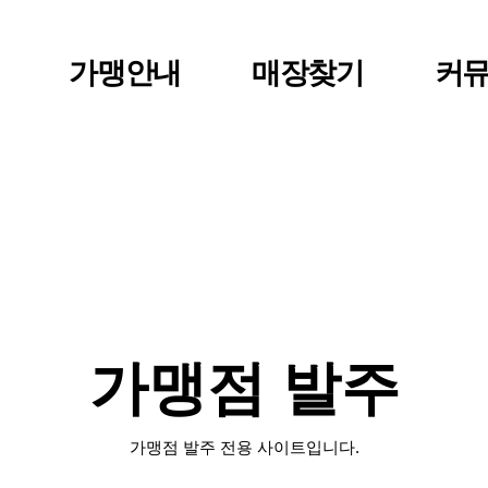
가맹안내
매장찾기
커
점주 공간
가맹점 발주
가맹점 발주
가맹점 발주 전용 사이트입니다.