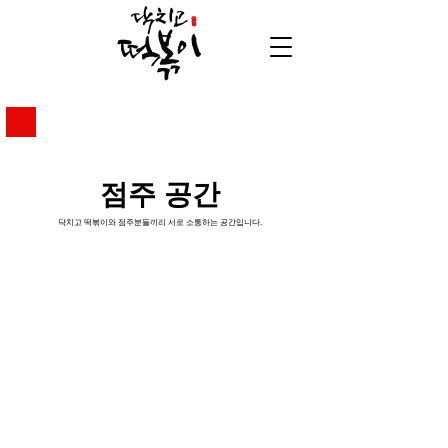
점주 공간
가맹점 발주
​점주 공간
닥치고 떡볶이와 점주분들끼리 서로 소통하는 공간입니다.
점주 공간 이동